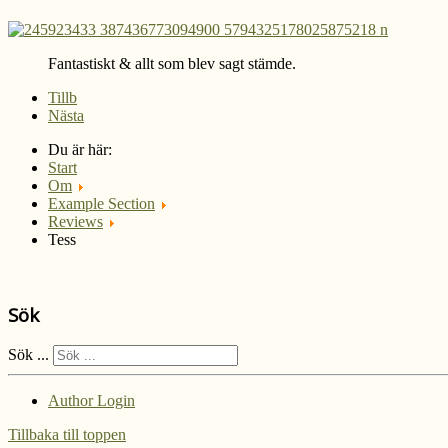
Fantastiskt & allt som blev sagt stämde.
Tillb
Nästa
Du är här:
Start
Om
Example Section
Reviews
Tess
Sök
Sök ...
Author Login
Tillbaka till toppen