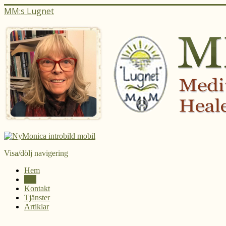
MM:s Lugnet
Visa/dölj navigering
Hem
Om
Kontakt
Tjänster
Artiklar