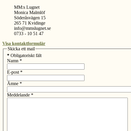
MM:s Lugnet
Monica Malmlöf
Söderåsvägen 15
265 71 Kvidinge
0733 - 10 51 47
Visa kontaktformulär
Skicka ett mail
*
Obligatoriskt fält
Namn
*
E-post
*
Ämne
*
Meddelande
*