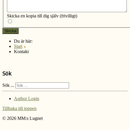
Skicka en kopia till dig själv
(frivilligt)
Skicka
Du är här:
Start
Kontakt
Sök
Sök ...
Author Login
Tillbaka till toppen
© 2026 MM:s Lugnet