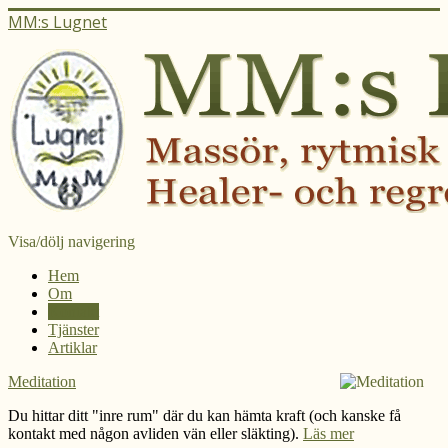
MM:s Lugnet
Visa/dölj navigering
Hem
Om
Kontakt
Tjänster
Artiklar
Meditation
Du hittar ditt "inre rum" där du kan hämta kraft (och kanske få
kontakt med någon avliden vän eller släkting).
Läs mer