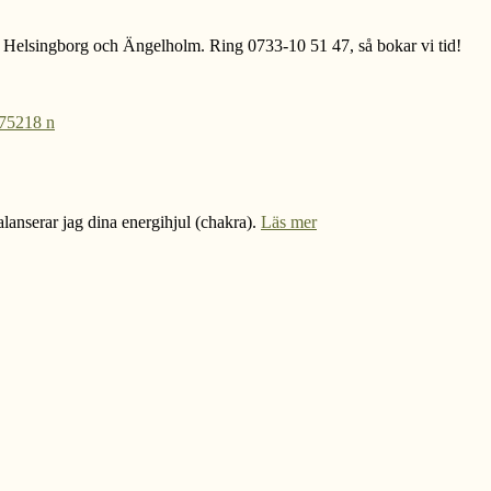
ör Helsingborg och Ängelholm. Ring 0733-10 51 47, så bokar vi tid!
lanserar jag dina energihjul (chakra).
Läs mer