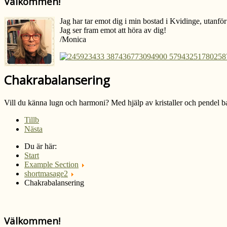
Välkommen!
Jag har tar emot dig i min bostad i Kvidinge, utanf
Jag ser fram emot att höra av dig!
/Monica
Chakrabalansering
Vill du känna lugn och harmoni? Med hjälp av kristaller och pendel ba
Tillb
Nästa
Du är här:
Start
Example Section
shortmasage2
Chakrabalansering
Välkommen!