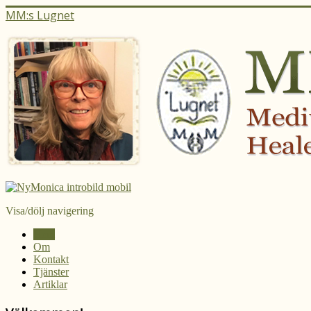
MM:s Lugnet
Visa/dölj navigering
Hem
Om
Kontakt
Tjänster
Artiklar