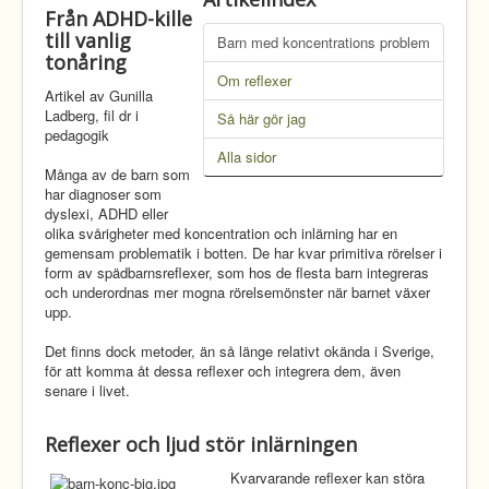
Från ADHD-kille
till vanlig
Barn med koncentrations problem
tonåring
Om reflexer
Artikel av Gunilla
Ladberg, fil dr i
Så här gör jag
pedagogik
Alla sidor
Många av de barn som
har diagnoser som
dyslexi, ADHD eller
olika svårigheter med koncentration och inlärning har en
gemensam problematik i botten. De har kvar primitiva rörelser i
form av spädbarnsreflexer, som hos de flesta barn integreras
och underordnas mer mogna rörelsemönster när barnet växer
upp.
Det finns dock metoder, än så länge relativt okända i Sverige,
för att komma åt dessa reflexer och integrera dem, även
senare i livet.
Reflexer och ljud stör inlärningen
Kvarvarande reflexer kan störa