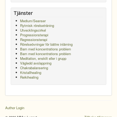
Tjänster
Medium/Seanser
Rytmisk rörelseträning
Utvecklingscirkel
Progressionsterapi
Regressionsterapi
Rörelseövningar för bättre inlärning
Barn med koncentrations problem
Barn med koncentrations problem
Meditation, enskilt eller i grupp
Vägledd avslappning
Chakrabalansering
Kristallhealing
Reikihealing
Author Login